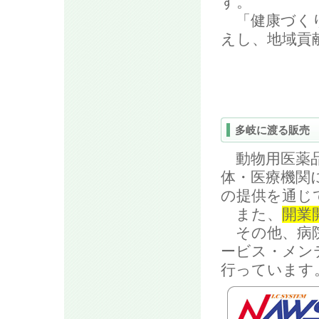
す。
「健康づくり
えし、地域貢
多岐に渡る販売
動物用医薬品
体・医療機関
の提供を通じ
また、
開業
その他、病院
ービス・メン
行っています