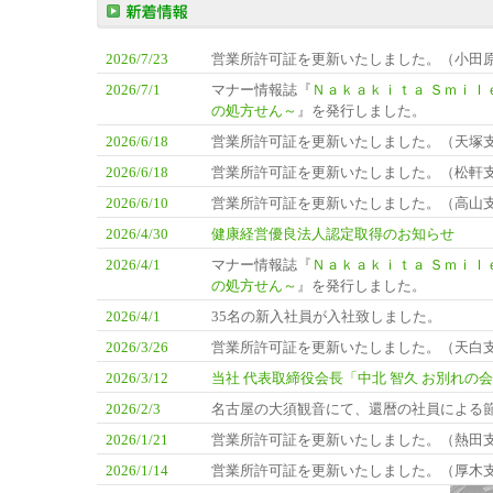
2026/7/23
営業所許可証を更新いたしました。（小田
2026/7/1
マナー情報誌『
Ｎａｋａｋｉｔａ Ｓｍｉｌｅ
の処方せん～
』を発行しました。
2026/6/18
営業所許可証を更新いたしました。（天塚
2026/6/18
営業所許可証を更新いたしました。（松軒
2026/6/10
営業所許可証を更新いたしました。（高山
2026/4/30
健康経営優良法人認定取得のお知らせ
2026/4/1
マナー情報誌『
Ｎａｋａｋｉｔａ Ｓｍｉｌｅ
の処方せん～
』を発行しました。
2026/4/1
35名の新入社員が入社致しました。
2026/3/26
営業所許可証を更新いたしました。（天白
2026/3/12
当社 代表取締役会長「中北 智久 お別れの
2026/2/3
名古屋の大須観音にて、還暦の社員による
2026/1/21
営業所許可証を更新いたしました。（熱田
2026/1/14
営業所許可証を更新いたしました。（厚木