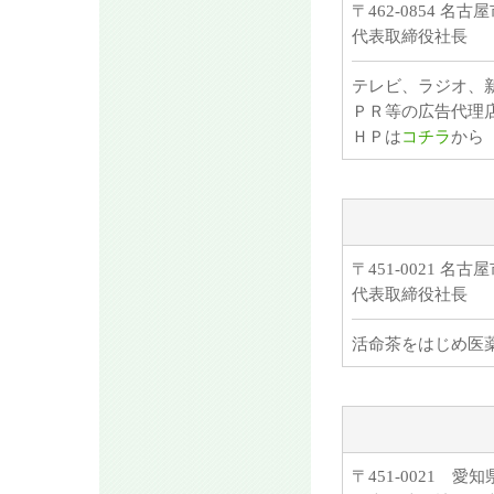
〒462-0854
代表取締役社長
テレビ、ラジオ、
ＰＲ等の広告代理
ＨＰは
コチラ
から
〒451-0021 
代表取締役社長
活命茶をはじめ医
〒451-0021 