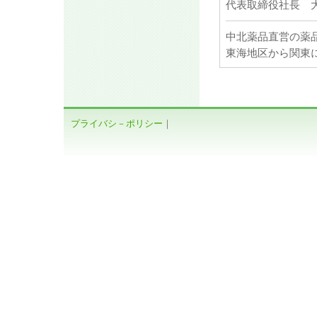
代表取締役社長 
中北薬品直営の薬
東海地区から関東
プライバシ－ポリシー
｜