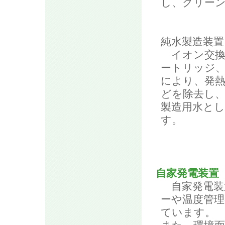
し、クリー
純水製造装置
イオン交換
ートリッジ、
により、発熱
どを除去し
製造用水と
す。
自家発電装置
自家発電装
ーや温度管
ています。