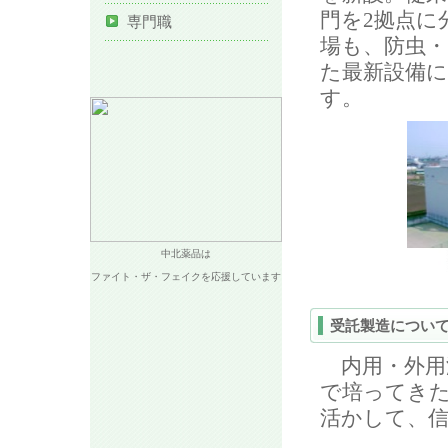
門を2拠点に
専門職
場も、防虫・
た最新設備
す。
中北薬品は
ファイト・ザ・フェイクを応援しています
受託製造につい
内用・外用
で培ってき
活かして、