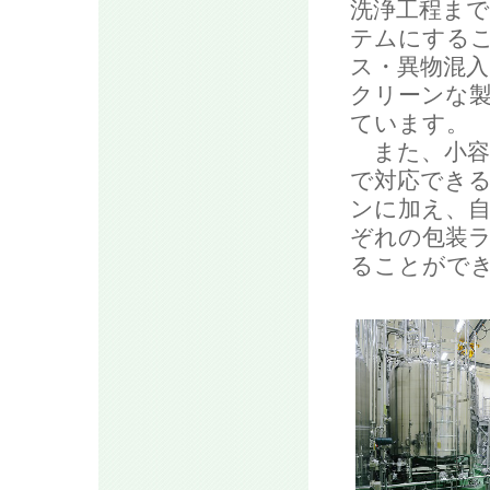
洗浄工程ま
テムにする
ス・異物混入
クリーンな
ています。
また、小容
で対応でき
ンに加え、
ぞれの包装
ることがで