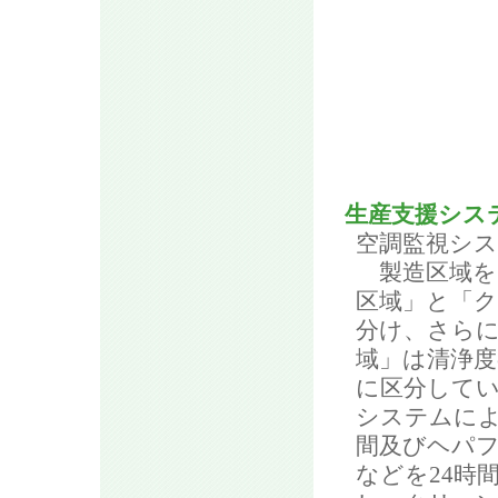
生産支援シス
空調監視シ
製造区域を
区域」と「
分け、さら
域」は清浄
に区分して
システムに
間及びヘパ
などを24時