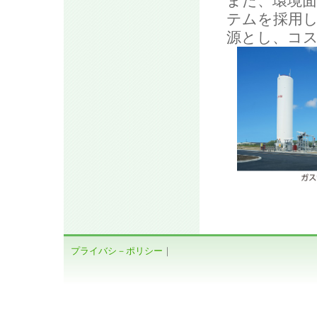
また、環境
テムを採用
源とし、コ
プライバシ－ポリシー
｜