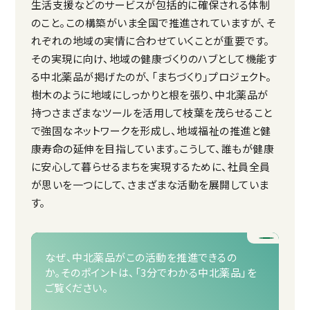
生活支援などのサービスが包括的に確保される体制
のこと。この構築がいま全国で推進されていますが、そ
れぞれの地域の実情に合わせていくことが重要です。
その実現に向け、地域の健康づくりのハブとして機能す
る中北薬品が掲げたのが、「まちづくり」プロジェクト。
樹木のように地域にしっかりと根を張り、中北薬品が
持つさまざまなツールを活用して枝葉を茂らせること
で強固なネットワークを形成し、地域福祉の推進と健
康寿命の延伸を目指しています。こうして、誰もが健康
に安心して暮らせるまちを実現するために、社員全員
が思いを一つにして、さまざまな活動を展開していま
す。
なぜ、中北薬品がこの活動を推進できるの
か。
そのポイントは、「3分でわかる中北薬品」を
ご覧ください。