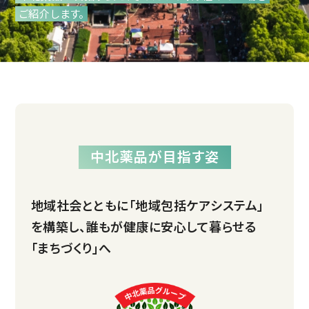
ご紹介します。
中北薬品が目指す姿
地域社会とともに「地域包括ケア
システム」
を構築し、
誰もが
健康に
安心して
暮らせる
「まちづくり」へ