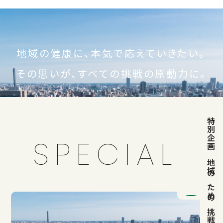
地域の健康に、本気で応えていきたい。
その思いが、すべての挑戦の原動力に。
特別企画
SPECIAL
地域のための挑戦