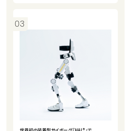
03
世界初の装着型サイボーグ『HAL®』で